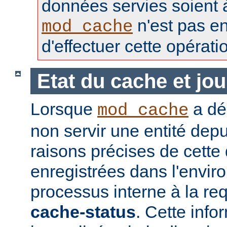
données servies soient à 
n'est pas e
mod_cache
d'effectuer cette opérati
Etat du cache et jou
Lorsque
a déc
mod_cache
non servir une entité depu
raisons précises de cette
enregistrées dans l'envi
processus interne à la req
cache-status
. Cette info