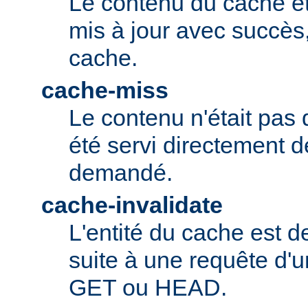
Le contenu du cache ét
mis à jour avec succès,
cache.
cache-miss
Le contenu n'était pas 
été servi directement d
demandé.
cache-invalidate
L'entité du cache est 
suite à une requête d'u
GET ou HEAD.