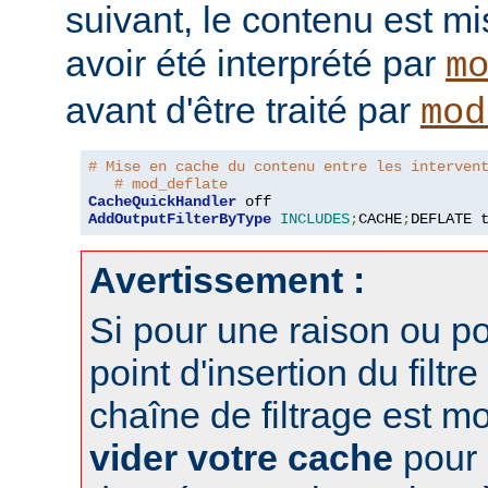
suivant, le contenu est m
avoir été interprété par
m
avant d'être traité par
mod
# Mise en cache du contenu entre les interven
# mod_deflate
CacheQuickHandler
AddOutputFilterByType
INCLUDES
;
CACHE
;
DEFLATE 
Avertissement :
Si pour une raison ou po
point d'insertion du filtre
chaîne de filtrage est m
vider votre cache
pour 