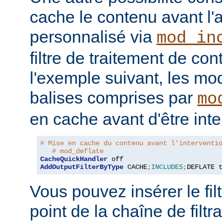
cache le contenu avant l'
personnalisé via
mod_in
filtre de traitement de co
l'exemple suivant, les mo
balises comprises par
mo
en cache avant d'être inte
# Mise en cache du contenu avant l'interventi
# mod_deflate
CacheQuickHandler
AddOutputFilterByType
 CACHE
;
INCLUDES
;
DEFLATE 
Vous pouvez insérer le fil
point de la chaîne de filt