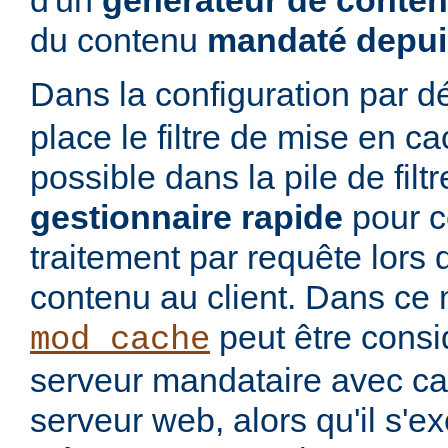
d'un
générateur de conte
du contenu
mandaté depui
Dans la configuration par d
place le filtre de mise en c
possible dans la pile de filtre
gestionnaire rapide
pour co
traitement par requête lors 
contenu au client. Dans ce 
peut être cons
mod_cache
serveur mandataire avec cac
serveur web, alors qu'il s'e