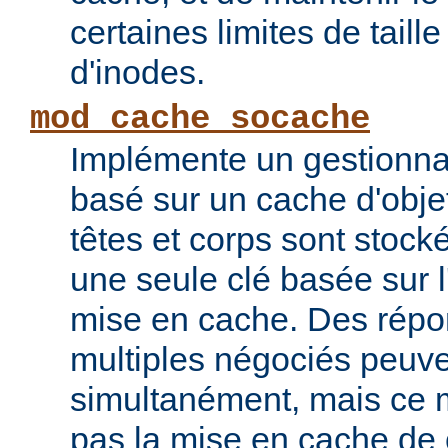
certaines limites de taill
d'inodes.
mod_cache_socache
Implémente un gestionna
basé sur un cache d'obje
têtes et corps sont stoc
une seule clé basée sur 
mise en cache. Des répo
multiples négociés peuve
simultanément, mais ce 
pas la mise en cache de 