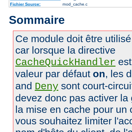
Fichier Source:
mod_cache.c
Sommaire
Ce module doit être utilis
car lorsque la directive
est
CacheQuickHandler
valeur par défaut
on
, les 
and
sont court-circu
Deny
devez donc pas activer la 
la mise en cache pour un
vous souhaitez limiter l'a