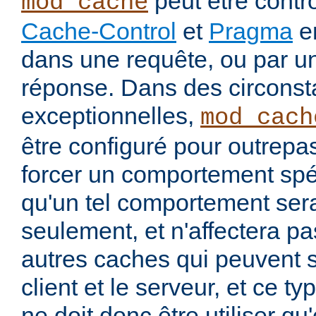
peut être contrô
mod_cache
Cache-Control
et
Pragma
en
dans une requête, ou par u
réponse. Dans des circons
exceptionnelles,
mod_cach
être configuré pour outrepa
forcer un comportement spéc
qu'un tel comportement sera
seulement, et n'affectera pa
autres caches qui peuvent s'
client et le serveur, et ce t
ne doit donc être utiliser q