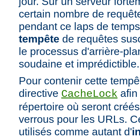
jour. Sur un serveur fort
certain nombre de requête
pendant ce laps de temps
tempête
de requêtes susc
le processus d'arrière-pl
soudaine et imprédictible.
Pour contenir cette tempêt
directive
afin
CacheLock
répertoire où seront créé
verrous pour les URLs. C
utilisés comme autant d'
i