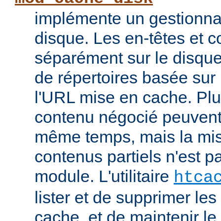
implémente un gestionna
disque. Les en-têtes et c
séparément sur le disque
de répertoires basée su
l'URL mise en cache. Pl
contenu négocié peuvent
même temps, mais la mi
contenus partiels n'est p
module. L'utilitaire
htca
lister et de supprimer l
cache, et de maintenir l