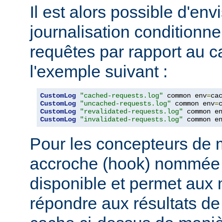
Il est alors possible d'en
journalisation conditionne
requêtes par rapport au
l'exemple suivant :
CustomLog
"cached-requests.log"
 common env
=
CustomLog
"uncached-requests.log"
 common env
=
CustomLog
"revalidated-requests.log"
 common e
CustomLog
"invalidated-requests.log"
 common e
Pour les concepteurs de 
accroche (hook) nommé
disponible et permet aux
répondre aux résultats de 