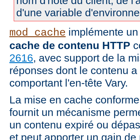
nom d'hôte du client, de l
d'une variable d'environn
implémente u
mod_cache
cache de contenu HTTP
c
2616
, avec support de la m
réponses dont le contenu a 
comportant l'en-tête Vary.
La mise en cache conforme
fournit un mécanisme permett
un contenu expiré ou dépass
et peut apporter un gain d