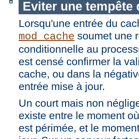
Eviter une tempête 
Lorsqu'une entrée du cac
soumet une r
mod_cache
conditionnelle au processu
est censé confirmer la vali
cache, ou dans la négati
entrée mise à jour.
Un court mais non néglig
existe entre le moment où
est périmée, et le moment