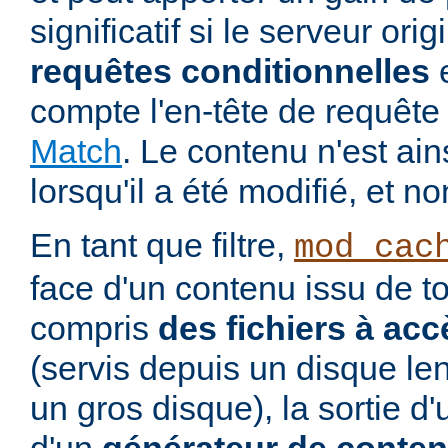
significatif si le serveur ori
requêtes conditionnelles
e
compte l'en-tête de requê
Match
. Le contenu n'est ai
lorsqu'il a été modifié, et no
En tant que filtre,
mod_cac
face d'un contenu issu de to
compris
des fichiers à acc
(servis depuis un disque le
un gros disque), la sortie d