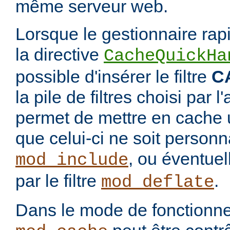
même serveur web.
Lorsque le gestionnaire rap
la directive
CacheQuickHa
possible d'insérer le filtre
C
la pile de filtres choisi par 
permet de mettre en cache 
que celui-ci ne soit personnal
, ou éventue
mod_include
par le filtre
.
mod_deflate
Dans le mode de fonctionn