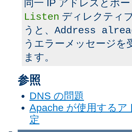
同一 IP アドレスとポ
ディレクティ
Listen
うと、
Address alrea
うエラーメッセージを
ます。
参照
DNS の問題
Apache が使用す
定