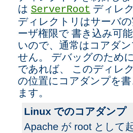
は
ディレク
ServerRoot
ディレクトリはサーバの
ーザ権限で 書き込み可
いので、通常はコアダン
せん。 デバッグのため
であれば、 このディレ
の位置にコアダンプを書
ます。
Linux でのコアダンプ
Apache が root 