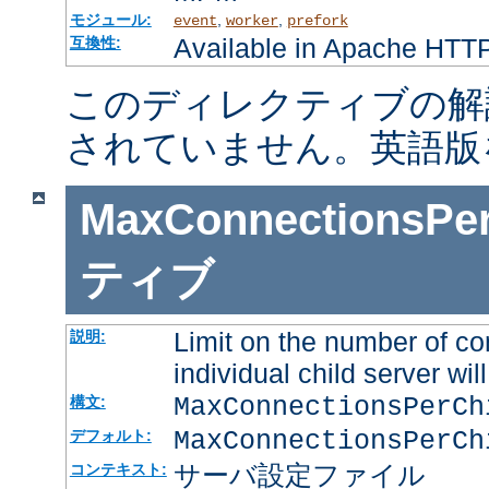
モジュール:
,
,
event
worker
prefork
Available in Apache HTTP
互換性:
このディレクティブの解
されていません。英語版
MaxConnectionsPer
ティブ
Limit on the number of co
説明:
individual child server will
MaxConnectionsPerC
構文:
MaxConnectionsPerCh
デフォルト:
サーバ設定ファイル
コンテキスト: