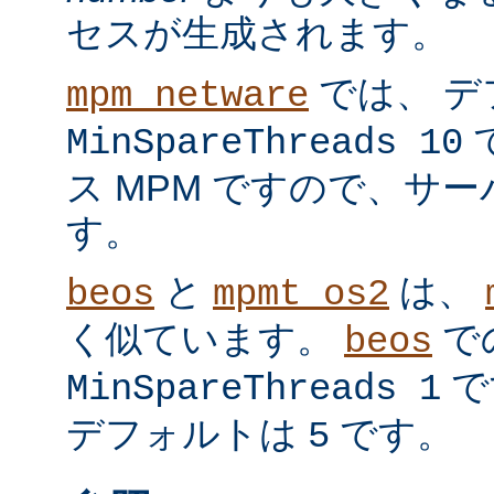
セスが生成されます。
では、 デ
mpm_netware
MinSpareThreads 10
ス MPM ですので、サ
す。
と
は、
beos
mpmt_os2
く似ています。
で
beos
で
MinSpareThreads 1
デフォルトは
です。
5