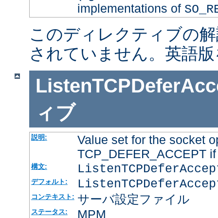
implementations of
SO_R
このディレクティブの解
されていません。英語版
ListenTCPDeferAcc
ィブ
Value set for the socket o
説明:
TCP_DEFER_ACCEPT if it
ListenTCPDeferAcce
構文:
ListenTCPDeferAccep
デフォルト:
サーバ設定ファイル
コンテキスト:
MPM
ステータス: