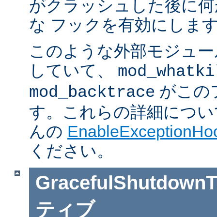
がクラッシュした後に何
な フックを有効にしま
このような外部モジュー
していて、
mod_whatki
がこの
mod_backtrace
す。これらの詳細については J
んの
EnableExceptionHoo
ください。
GracefulShutdownT
ティブ