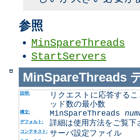
参照
MinSpareThreads
StartServers
MinSpareThreads
リクエストに応答するこ
説明:
ッド数の最小数
MinSpareThreads
num
構文:
詳細は使用方法をご覧下
デフォルト:
サーバ設定ファイル
コンテキスト: