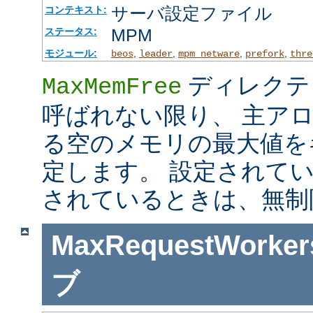
サーバ設定ファイル
コンテキスト:
MPM
ステータス:
モジュール:
,
,
,
,
beos
leader
mpm_netware
prefork
thre
ディレクテ
MaxMemFree
呼ばれない限り、 主ア
る空のメモリの最大値を
定します。 設定されて
されているときは、無制
MaxRequestWorker
ブ