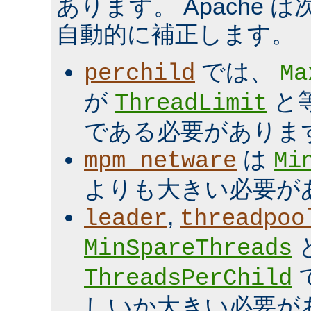
あります。 Apache 
自動的に補正します。
では、
perchild
Ma
が
と
ThreadLimit
である必要がありま
は
mpm_netware
Mi
よりも大きい必要が
,
leader
threadpoo
MinSpareThreads
ThreadsPerChild
しいか大きい必要が