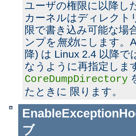
ユーザの権限に以降した場合
カーネルはディレクト
限で書き込み可能な場合
ンプを
無効
にします。Apac
降) は Linux 2.4 
なうように再指定しま
CoreDumpDirectory
たときに 限ります。
EnableExceptionHo
ブ