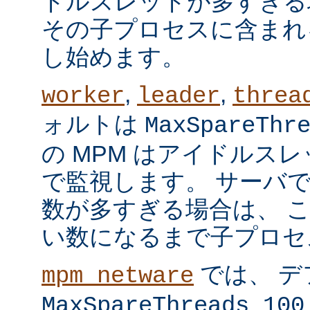
ドルスレッドが多すぎる
その子プロセスに含まれ
し始めます。
,
,
worker
leader
threa
ォルトは
MaxSpareThr
の MPM はアイドルス
で監視します。 サーバ
数が多すぎる場合は、 
い数になるまで子プロセ
では、 デ
mpm_netware
MaxSpareThreads 100