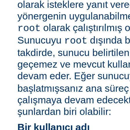
olarak isteklere yanıt vere
yönergenin uygulanabilme
olarak çalıştırılmış 
root
Sunucuyu
dışında bi
root
takdirde, sunucu belirtilen
geçemez ve mevcut kullan
devam eder. Eğer sunuc
başlatmışsanız ana süreç 
çalışmaya devam edecekt
şunlardan biri olabilir:
Bir kullanıcı adı