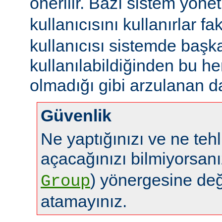
önerilir. Bazı sistem yönet
kullanıcısını kullanırlar fa
kullanıcısı sistemde başk
kullanılabildiğinden bu 
olmadığı gibi arzulanan da
Güvenlik
Ne yaptığınızı ve ne tehl
açacağınızı bilmiyorsan
) yönergesine de
Group
atamayınız.