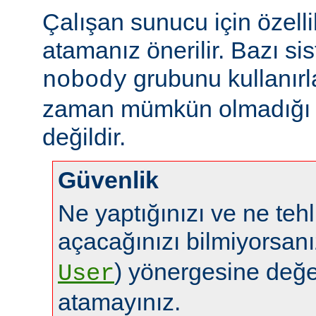
Çalışan sunucu için özelli
atamanız önerilir. Bazı sis
grubunu kullanırl
nobody
zaman mümkün olmadığı g
değildir.
Güvenlik
Ne yaptığınızı ve ne tehl
açacağınızı bilmiyorsan
) yönergesine değe
User
atamayınız.