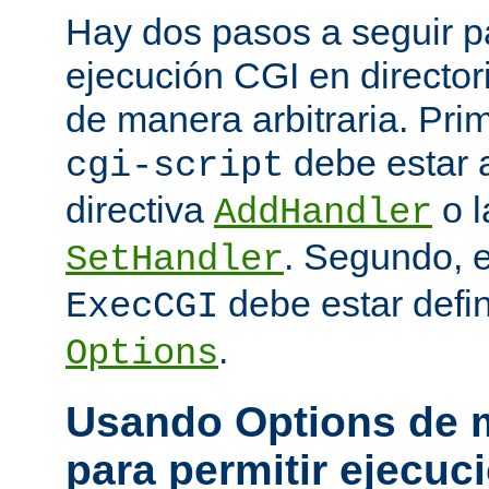
Hay dos pasos a seguir pa
ejecución CGI en directo
de manera arbitraria. Prim
debe estar 
cgi-script
directiva
o l
AddHandler
. Segundo, 
SetHandler
debe estar defin
ExecCGI
.
Options
Usando Options de m
para permitir ejecuc