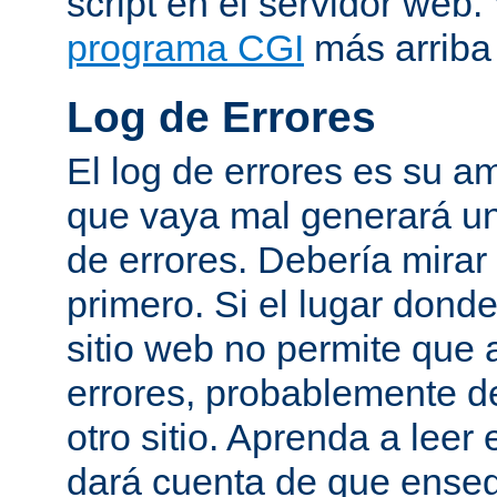
script en el servidor web
programa CGI
más arriba 
Log de Errores
El log de errores es su a
que vaya mal generará un
de errores. Debería mirar
primero. Si el lugar dond
sitio web no permite que 
errores, probablemente de
otro sitio. Aprenda a leer 
dará cuenta de que enseg