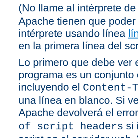
(No llame al intérprete d
Apache tienen que poder 
intérprete usando línea
lí
en la primera línea del scr
Lo primero que debe ver e
programa es un conjunto
incluyendo el
Content-
una línea en blanco. Si v
Apache devolverá el erro
si 
of script headers