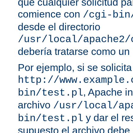
que cualquier solicitud p
comience con
/cgi-bin
desde el directorio
/usr/local/apache2/
debería tratarse como un
Por ejemplo, si se solicit
http://www.example.
, Apache in
bin/test.pl
archivo
/usr/local/ap
y dar el re
bin/test.pl
supuesto el archivo debe e