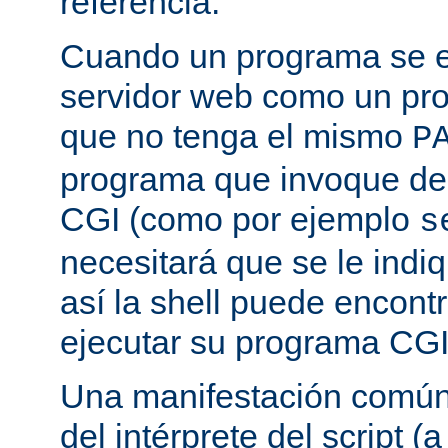
referencia.
Cuando un programa se ej
servidor web como un pr
que no tenga el mismo
P
programa que invoque de
CGI (como por ejemplo
s
necesitará que se le indiq
así la shell puede encont
ejecutar su programa CGI
Una manifestación común 
del intérprete del script