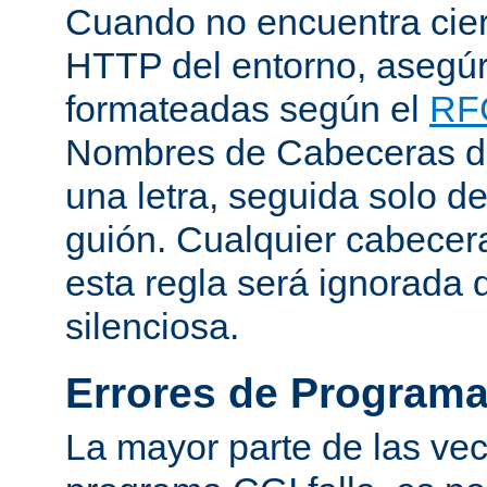
Cuando no encuentra cie
HTTP del entorno, asegú
formateadas según el
RF
Nombres de Cabeceras d
una letra, seguida solo d
guión. Cualquier cabecer
esta regla será ignorada
silenciosa.
Errores de Program
La mayor parte de las ve