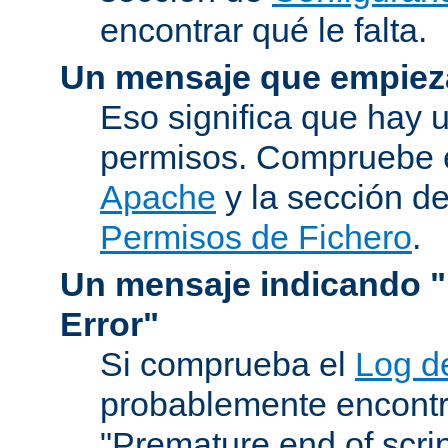
encontrar qué le falta.
Un mensaje que empiez
Eso significa que hay 
permisos. Compruebe 
Apache
y la sección d
Permisos de Fichero
.
Un mensaje indicando "I
Error"
Si comprueba el
Log d
probablemente encontr
"Premature end of scri