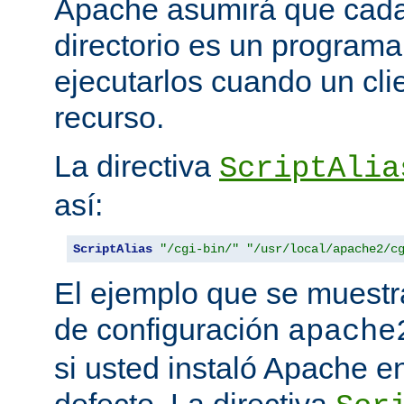
Apache asumirá que cada 
directorio es un programa
ejecutarlos cuando un clie
recurso.
La directiva
ScriptAlia
así:
ScriptAlias
"/cgi-bin/"
"/usr/local/apache2/c
El ejemplo que se muestr
de configuración
apache
si usted instaló Apache e