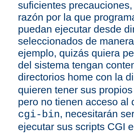
suficientes precauciones
razón por la que program
puedan ejecutar desde dir
seleccionados de manera a
ejemplo, quizás quiera pe
del sistema tengan conte
directorios home con la d
quieren tener sus propio
pero no tienen acceso al d
, necesitarán se
cgi-bin
ejecutar sus scripts CGI en