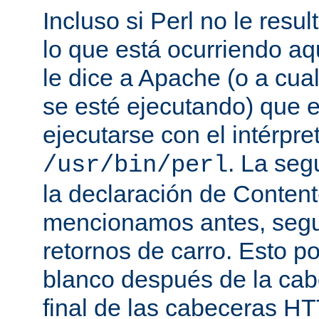
Incluso si Perl no le resul
lo que está ocurriendo aq
le dice a Apache (o a cual
se esté ejecutando) que 
ejecutarse con el intérpre
. La seg
/usr/bin/perl
la declaración de Conten
mencionamos antes, segu
retornos de carro. Esto p
blanco después de la cabe
final de las cabeceras HT