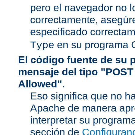
pero el navegador no l
correctamente, asegúr
especificado correcta
en su programa 
Type
El código fuente de su
mensaje del tipo "POST
Allowed".
Eso significa que no h
Apache de manera apr
interpretar su program
sección de
Configuran