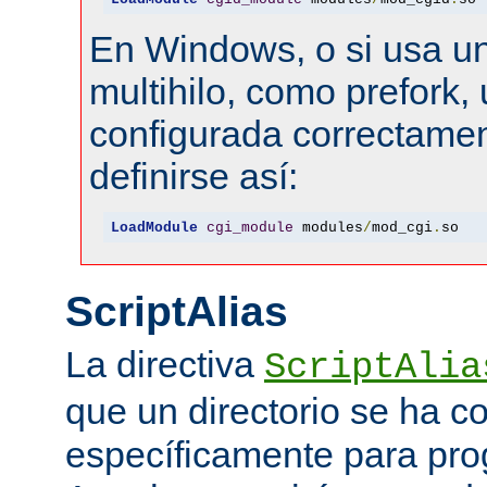
En Windows, o si usa u
multihilo, como prefork, 
configurada correctamen
definirse así:
LoadModule
cgi_module
 modules
/
mod_cgi
.
so
ScriptAlias
La directiva
ScriptAlia
que un directorio se ha c
específicamente para pr