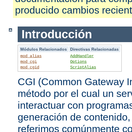
producido cambios recien
Introducción
Módulos Relacionados
Directivas Relacionadas
mod_alias
AddHandler
mod_cgi
Options
mod_cgid
ScriptAlias
CGI (Common Gateway Int
método por el cual un se
interactuar con programa
generación de contenido, 
referimos comúnmente c