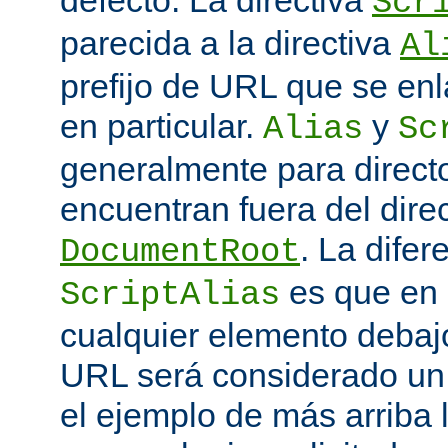
defecto. La directiva
Scr
parecida a la directiva
Al
prefijo de URL que se enl
en particular.
y
Alias
Sc
generalmente para direct
encuentran fuera del direc
. La difer
DocumentRoot
es que en
ScriptAlias
cualquier elemento debajo
URL será considerado un
el ejemplo de más arriba 