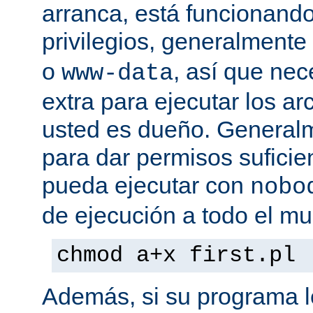
arranca, está funcionando
privilegios, generalmente
o
, así que nec
www-data
extra para ejecutar los ar
usted es dueño. General
para dar permisos suficie
pueda ejecutar con
nobo
de ejecución a todo el mu
chmod a+x first.pl
Además, si su programa l