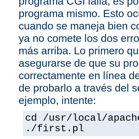
programa CGI falla, es po
programa mismo. Esto oc
cuando se maneja bien co
ya no comete los dos er
más arriba. Lo primero q
asegurarse de que su pro
correctamente en línea 
de probarlo a través del 
ejemplo, intente:
cd /usr/local/apach
./first.pl