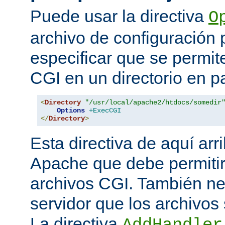
Puede usar la directiva
O
archivo de configuración 
especificar que se permit
CGI en un directorio en pa
<
Directory
"/usr/local/apache2/htdocs/somedir
Options
+ExecCGI
</
Directory
>
Esta directiva de aquí arri
Apache que debe permitir
archivos CGI. También nec
servidor que los archivos
La directiva
AddHandler