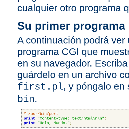
cualquier otro programa q
Su primer programa
A continuación podrá ver
programa CGI que muestra
en su navegador. Escriba 
guárdelo en un archivo c
, y póngalo en 
first.pl
.
bin
#!/usr/bin/perl
print
"Content-type: text/html\n\n"
;
print
"Hola, Mundo."
;