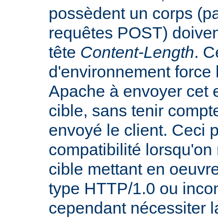
possèdent un corps (p
requêtes POST) doiven
tête
Content-Length
. C
d'environnement force 
Apache à envoyer cet e
cible, sans tenir compt
envoyé le client. Ceci 
compatibilité lorsqu'o
cible mettant en oeuvr
type HTTP/1.0 ou incon
cependant nécessiter 