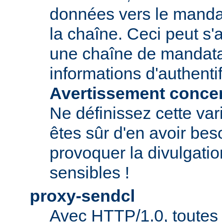
données vers le manda
la chaîne. Ceci peut s'
une chaîne de mandatai
informations d'authentif
Avertissement concern
Ne définissez cette var
êtes sûr d'en avoir beso
provoquer la divulgatio
sensibles !
proxy-sendcl
Avec HTTP/1.0, toutes 