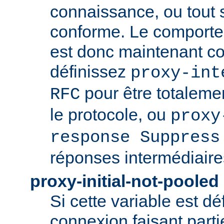
connaissance, ou tout
conforme. Le comport
est donc maintenant co
définissez
proxy-int
pour être totaleme
RFC
le protocole, ou
proxy
response Suppress
réponses intermédiaire
proxy-initial-not-pooled
Si cette variable est dé
connexion faisant parti