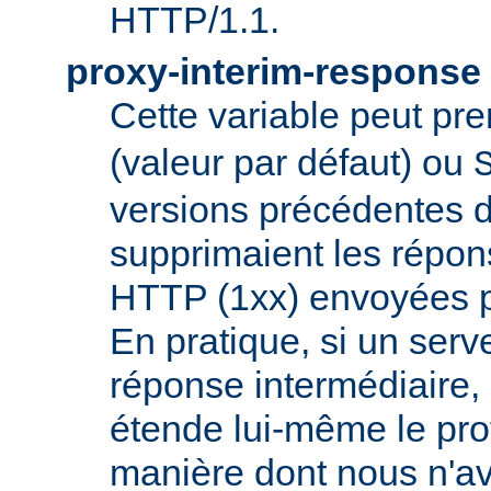
HTTP/1.1.
proxy-interim-response
Cette variable peut pr
(valeur par défaut) ou
versions précédentes d
supprimaient les répon
HTTP (1xx) envoyées pa
En pratique, si un serv
réponse intermédiaire, i
étende lui-même le pro
manière dont nous n'a