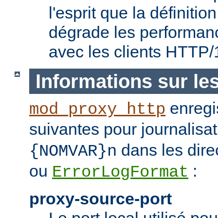
l'esprit que la définitio
dégrade les performanc
avec les clients HTTP/
Informations sur le
enregis
mod_proxy_http
suivantes pour journalisat
dans les dire
{NOMVAR}n
ou
:
ErrorLogFormat
proxy-source-port