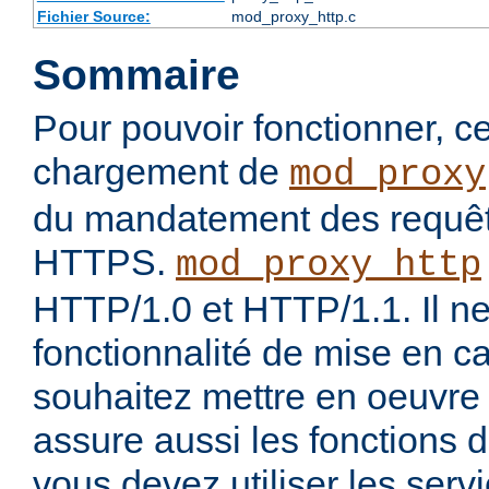
Fichier Source:
mod_proxy_http.c
Sommaire
Pour pouvoir fonctionner, 
chargement de
mod_proxy
du mandatement des requê
HTTPS.
mod_proxy_http
HTTP/1.0 et HTTP/1.1. Il ne
fonctionnalité de mise en c
souhaitez mettre en oeuvre
assure aussi les fonctions 
vous devez utiliser les ser