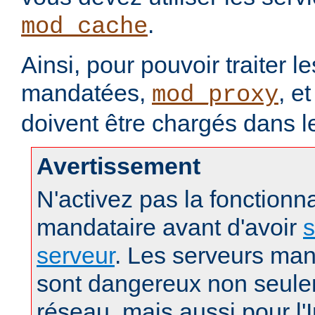
.
mod_cache
Ainsi, pour pouvoir traiter 
mandatées,
, e
mod_proxy
doivent être chargés dans l
Avertissement
N'activez pas la fonctionna
mandataire avant d'avoir
s
serveur
. Les serveurs man
sont dangereux non seule
réseau, mais aussi pour l'