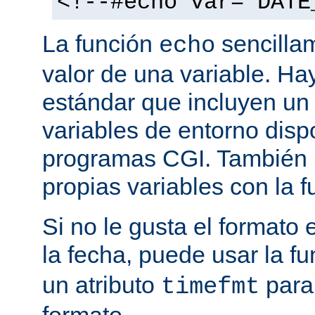
<!--#echo var="DATE
La función
sencilla
echo
valor de una variable. H
estándar que incluyen un
variables de entorno disp
programas CGI. También p
propias variables con la 
Si no le gusta el formato
la fecha, puede usar la f
un atributo
para
timefmt
formato.