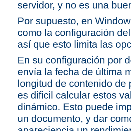
servidor, y no es una bue
Por supuesto, en Windows
como la configuración del 
así que esto limita las op
En su configuración por 
envía la fecha de última m
longitud de contenido de
es dificil calcular estos 
dinámico. Esto puede imp
un documento, y dar como
apareciencia un rendimie