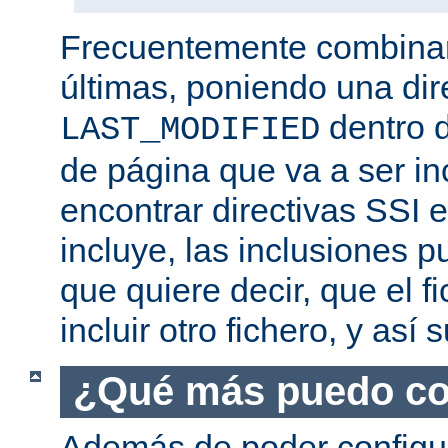
Frecuentemente combina
últimas, poniendo una dir
dentro d
LAST_MODIFIED
de página que va a ser i
encontrar directivas SSI e
incluye, las inclusiones p
que quiere decir, que el f
incluir otro fichero, y así
¿Qué más puedo co
Además de poder configur