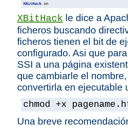
XBitHack
 on
le dice a Apa
XBitHack
ficheros buscando directiv
ficheros tienen el bit de 
configurado. Asi que para
SSI a una página existent
que cambiarle el nombre, 
convertirla en ejecutabl
chmod +x pagename.h
Una breve recomendación