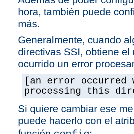
hora, también puede conf
más.
Generalmente, cuando al
directivas SSI, obtiene e
ocurrido un error procesa
[an error occurred 
processing this dir
Si quiere cambiar ese men
puede hacerlo con el atri
función
: