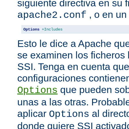
siguiente directiva en su 
, o en un
apache2.conf
Options
+Includes
Esto le dice a Apache que
se examinen los ficheros
SSI. Tenga en cuenta que
configuraciones contienen
que pueden sobr
Options
unas a las otras. Probab
aplicar
al direct
Options
donde quiere SSI activad