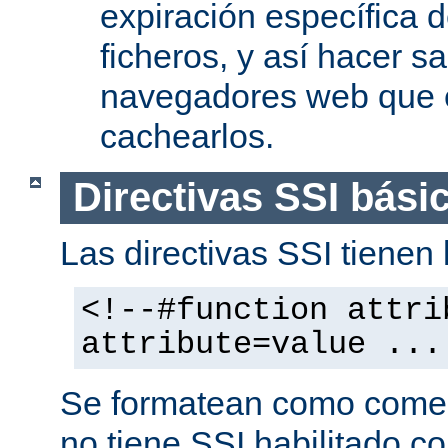
expiración específica 
ficheros, y así hacer s
navegadores web que 
cachearlos.
Directivas SSI bási
Las directivas SSI tienen l
<!--#function attri
attribute=value ...
Se formatean como comen
no tiene SSI habilitado co