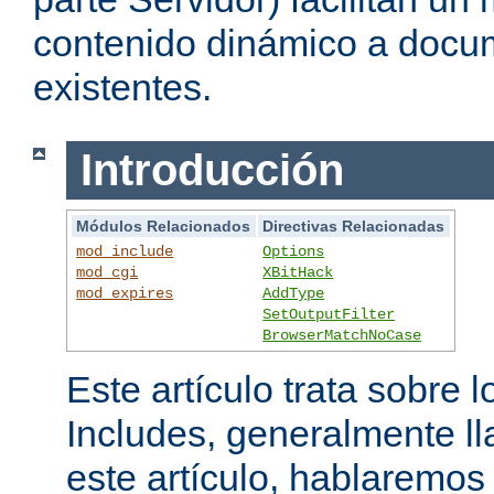
contenido dinámico a doc
existentes.
Introducción
Módulos Relacionados
Directivas Relacionadas
mod_include
Options
mod_cgi
XBitHack
mod_expires
AddType
SetOutputFilter
BrowserMatchNoCase
Este artículo trata sobre 
Includes, generalmente l
este artículo, hablaremo