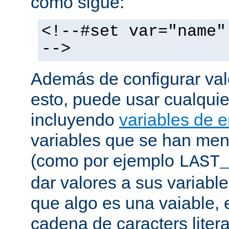
como sigue:
<!--#set var="name"
-->
Además de configurar val
esto, puede usar cualquier
incluyendo
variables de 
variables que se han me
(como por ejemplo
LAST
dar valores a sus variable
que algo es una vaiable, 
cadena de caracters liter