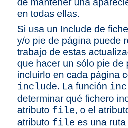
de mantener una aparec
en todas ellas.
Si usa un Include de fich
y/o pie de página puede r
trabajo de estas actualiza
que hacer un sólo pie de
incluirlo en cada página
. La función
include
inc
determinar qué fichero in
atributo
, o el atribu
file
atributo
es una ruta 
file