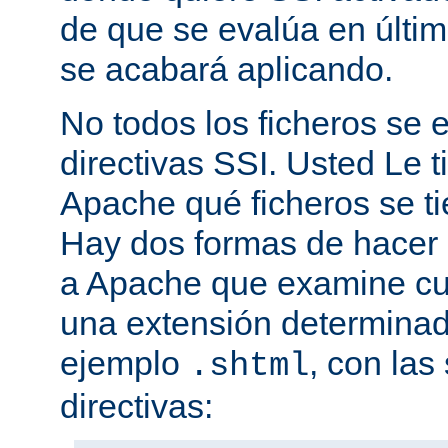
de que se evalúa en últim
se acabará aplicando.
No todos los ficheros se
directivas SSI. Usted Le t
Apache qué ficheros se t
Hay dos formas de hacer 
a Apache que examine cua
una extensión determina
ejemplo
, con las
.shtml
directivas: