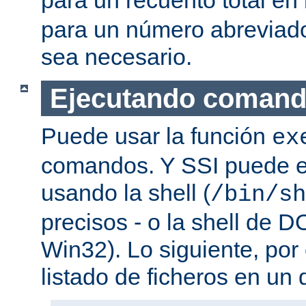
para un número abreviad
sea necesario.
Ejecutando coman
Puede usar la función
ex
comandos. Y SSI puede e
usando la shell (
/bin/sh
precisos - o la shell de D
Win32). Lo siguiente, por
listado de ficheros en un d