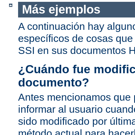
Más ejemplos
A continuación hay algun
específicos de cosas que
SSI en sus documentos 
¿Cuándo fue modific
documento?
Antes mencionamos que 
informar al usuario cuan
sido modificado por última
método actual para hacer