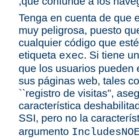
,que confunde a los nave
Tenga en cuenta de que es
muy peligrosa, puesto qu
cualquier código que esté
etiqueta
. Si tiene u
exec
que los usuarios pueden 
sus páginas web, tales c
``registro de visitas'', as
característica deshabilita
SSI, pero no la caracterís
argumento
IncludesNO