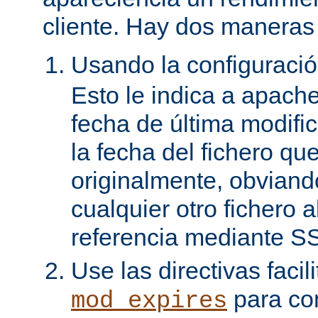
cliente. Hay dos maneras 
Usando la configuraci
Esto le indica a apach
fecha de última modifi
la fecha del fichero qu
originalmente, obviand
cualquier otro fichero 
referencia mediante SS
Use las directivas facil
para con
mod_expires