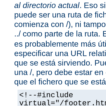
al directorio actual
. Eso s
puede ser una ruta de fic
comienza con /), ni tamp
../ como parte de la ruta. 
es probablemente más útil
especificar una URL rela
que se está sirviendo. P
una /, pero debe estar en
que el fichero que se está
<!--#include
virtual="/footer.ht