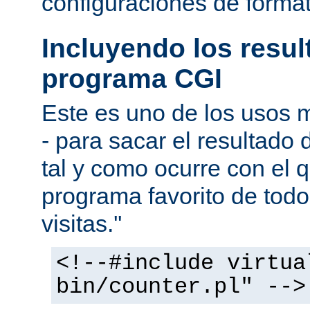
configuraciones de forma
Incluyendo los resu
programa CGI
Este es uno de los usos
- para sacar el resultado
tal y como ocurre con el q
programa favorito de todo
visitas.''
<!--#include virtua
bin/counter.pl" -->