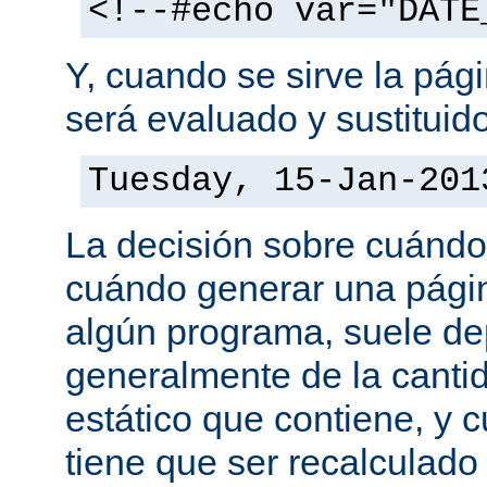
<!--#echo var="DATE
Y, cuando se sirve la pág
será evaluado y sustituid
Tuesday, 15-Jan-201
La decisión sobre cuándo
cuándo generar una pági
algún programa, suele d
generalmente de la canti
estático que contiene, y 
tiene que ser recalculado