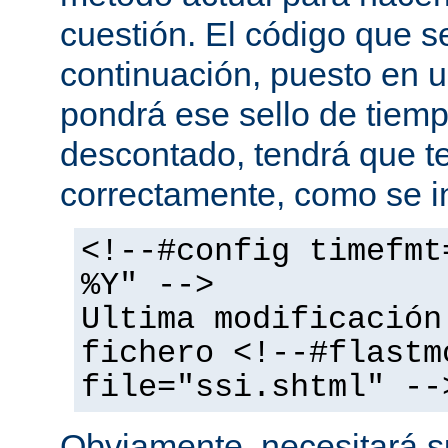
cuestión. El código que s
continuación, puesto en
pondrá ese sello de tiem
descontado, tendrá que te
correctamente, como se i
<!--#config timefmt
%Y" -->
Ultima modificación
fichero <!--#flastm
file="ssi.shtml" --
Obviamente, necesitará su