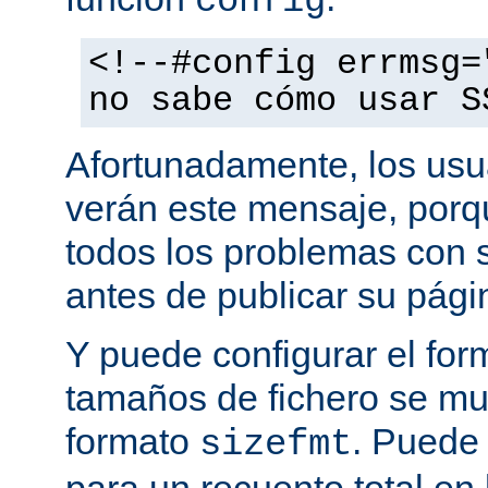
config
<!--#config errmsg=
no sabe cómo usar S
Afortunadamente, los usu
verán este mensaje, porq
todos los problemas con s
antes de publicar su pág
Y puede configurar el for
tamaños de fichero se mu
formato
. Puede
sizefmt
para un recuento total en