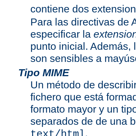
contiene dos extensio
Para las directivas de
especificar la
extensio
punto inicial. Además, 
son sensibles a mayús
Tipo MIME
Un método de describir
fichero que está formad
formato mayor y un tip
separados de de una b
.
text/html