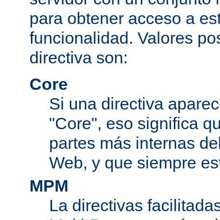
para obtener acceso a est
funcionalidad. Valores po
directiva son:
Core
Si una directiva aparec
"Core", eso significa q
partes más internas de
Web, y que siempre est
MPM
La directivas facilitad