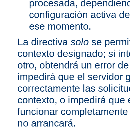
procesada, dependiend
configuración activa d
ese momento.
La directiva
solo
se permit
contexto designado; si in
otro, obtendrá un error d
impedirá que el servidor 
correctamente las solicit
contexto, o impedirá que 
funcionar completamente
no arrancará.