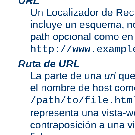
URL
Un Localizador de Rec
incluye un esquema, n
path opcional como en
http://www.exampl
Ruta de URL
La parte de una
url
que
el nombre de host com
/path/to/file.htm
representa una vista-w
contraposición a una v