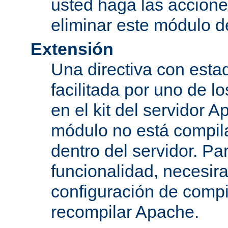
usted haga las accione
eliminar este módulo d
Extensión
Una directiva con esta
facilitada por uno de l
en el kit del servidor A
módulo no está compi
dentro del servidor. Par
funcionalidad, necesir
configuración de compi
recompilar Apache.