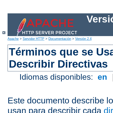
Versi
Apache
>
Servidor HTTP
>
Documentación
>
Versión 2.4
Términos que se Us
Describir Directivas
Idiomas disponibles:
en
Este documento describe lo
usan para describir cada
di