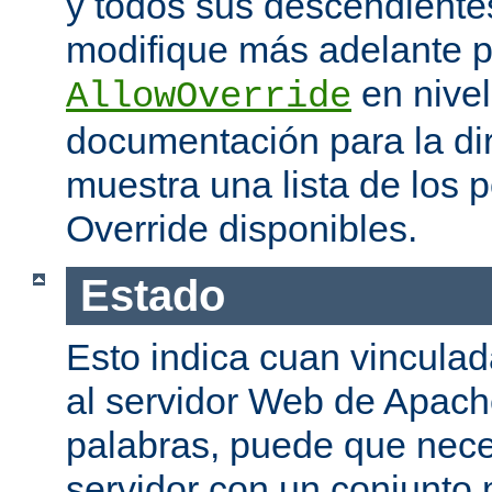
y todos sus descendiente
modifique más adelante po
en nivel
AllowOverride
documentación para la di
muestra una lista de los 
Override disponibles.
Estado
Esto indica cuan vinculada
al servidor Web de Apache
palabras, puede que neces
servidor con un conjunto