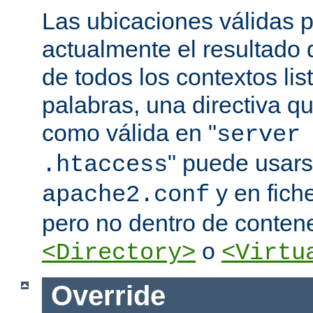
Las ubicaciones válidas p
actualmente el resultado
de todos los contextos lis
palabras, una directiva 
como válida en "
server
" puede usars
.htaccess
y en fich
apache2.conf
pero no dentro de conten
o
<Directory>
<Virtu
Override