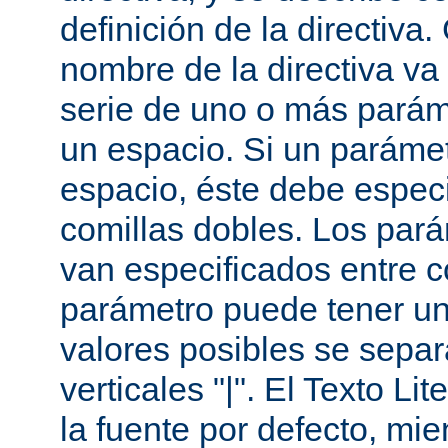
definición de la directiva
nombre de la directiva v
serie de uno o más parám
un espacio. Si un paráme
espacio, éste debe especi
comillas dobles. Los par
van especificados entre 
parámetro puede tener un
valores posibles se sepa
verticales "|". El Texto Li
la fuente por defecto, mie