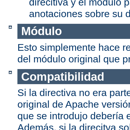
direcitiva y el módulo p
anotaciones sobre su d
Módulo
Esto simplemente hace re
del módulo original que pr
Compatibilidad
Si la directiva no era part
original de Apache versión
que se introdujo debería e
Además, si la direcitva so