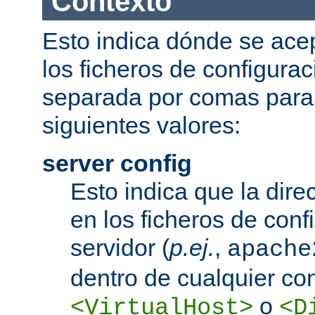
Contexto
Esto indica dónde se acep
los ficheros de configurac
separada por comas para
siguientes valores:
server config
Esto indica que la dire
en los ficheros de conf
servidor (
p.ej.
,
apache
dentro de cualquier co
o
<VirtualHost>
<D