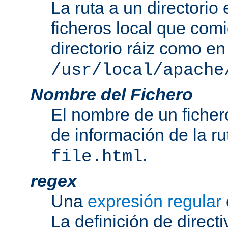
La ruta a un directorio
ficheros local que com
directorio ráiz como en
/usr/local/apache
Nombre del Fichero
El nombre de un ficher
de información de la r
.
file.html
regex
Una
expresión regular
La definición de direct