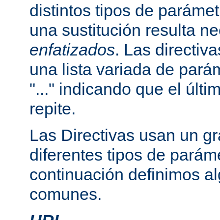
distintos tipos de paráme
una sustitución resulta n
enfatizados
. Las directi
una lista variada de par
"..." indicando que el últ
repite.
Las Directivas usan un g
diferentes tipos de parám
continuación definimos a
comunes.