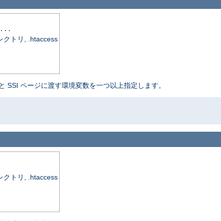
...
, .htaccess
と SSI ページに渡す環境変数を一つ以上指定します。
, .htaccess