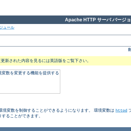
Apache HTTP サーバ バージョン
ジュール
近更新された内容を見るには英語版をご覧下さい。
る環境変数を変更する機能を提供する
される環境変数を制御することができるようになります。 環境変数は
httpd
りすることができます。