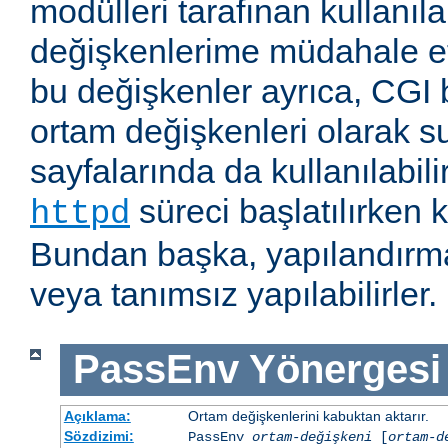
modülleri tarafınan kullanıl
değişkenlerime müdahale e
bu değişkenler ayrıca, CGI b
ortam değişkenleri olarak s
sayfalarında da kullanılabil
süreci başlatılırken k
httpd
Bundan başka, yapılandırma
veya tanımsız yapılabilirler.
PassEnv
Yönergesi
Açıklama:
Ortam değişkenlerini kabuktan aktarır.
Sözdizimi:
PassEnv
ortam-değişkeni
[
ortam-d