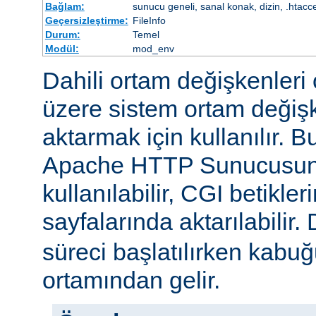
Bağlam:
sunucu geneli, sanal konak, dizin, .htacc
Geçersizleştirme:
FileInfo
Durum:
Temel
Modül:
mod_env
Dahili ortam değişkenleri 
üzere sistem ortam değişke
aktarmak için kullanılır. 
Apache HTTP Sunucusun
kullanılabilir, CGI betikle
sayfalarında aktarılabilir.
süreci başlatılırken kabuğ
ortamından gelir.