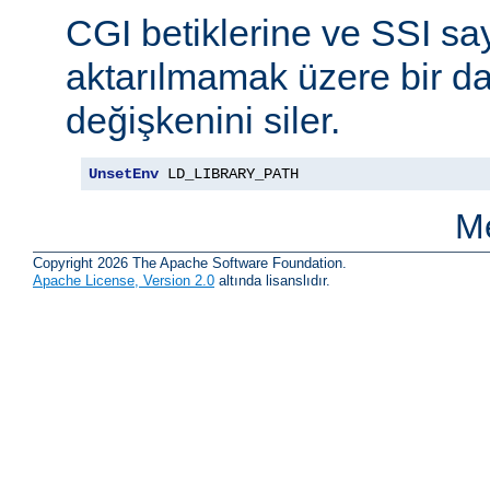
CGI betiklerine ve SSI say
aktarılmamak üzere bir da
değişkenini siler.
UnsetEnv
 LD_LIBRARY_PATH
Me
Copyright 2026 The Apache Software Foundation.
Apache License, Version 2.0
altında lisanslıdır.